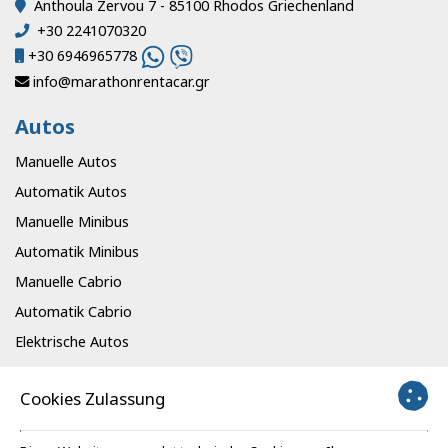
Anthoula Zervou 7 - 85100 Rhodos Griechenland
+30 2241070320
+30 6946965778
info@marathonrentacar.gr
Autos
Manuelle Autos
Automatik Autos
Manuelle Minibus
Automatik Minibus
Manuelle Cabrio
Automatik Cabrio
Elektrische Autos
Die Info
Cookies Zulassung
Büros
Mietbedingungen