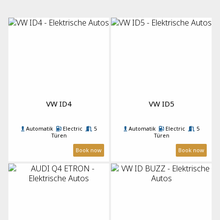
Automatik Cabrio
Elektrische Autos
VW ID4
VW ID5
Automatik
Electric
5
Automatik
Electric
5
Türen
Türen
5 Passagiere
4 Koffer
A/C
5 Passagiere
4 Koffer
A/C
Book now
Book now