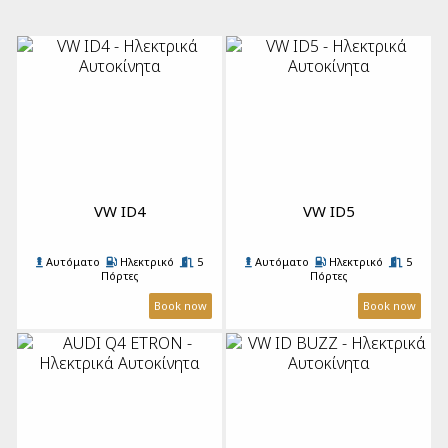
Cabrios Αυτόματα
Ηλεκτρικά Αυτοκίνητα
VW ID4
VW ID5
Αυτόματο
Ηλεκτρικό
5
Αυτόματο
Ηλεκτρικό
5
Πόρτες
Πόρτες
5 Επιβάτες
4 Βαλίτσες
A/C
5 Επιβάτες
4 Βαλίτσες
A/C
Book now
Book now