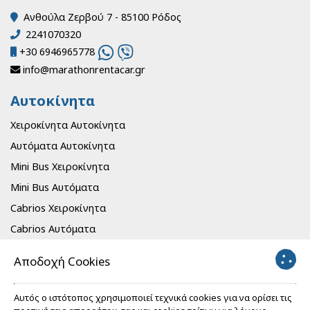
Ανθούλα Ζερβού 7 - 85100 Ρόδος
2241070320
+30 6946965778
info@marathonrentacar.gr
Αυτοκίνητα
Χειροκίνητα Αυτοκίνητα
Αυτόματα Αυτοκίνητα
Mini Bus Χειροκίνητα
Mini Bus Αυτόματα
Cabrios Χειροκίνητα
Cabrios Αυτόματα
Ηλεκτρικά Αυτοκίνητα
Αποδοχή Cookies
Πληροφορίες
Αυτός ο ιστότοπος χρησιμοποιεί τεχνικά cookies για να ορίσει τις
Γραφεία