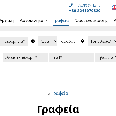
ΤΗΛΕΦΩΝΗΣΤΕ
+30 2241070320
Αρχική
Αυτοκίνητα
Γραφεία
Όροι ενοικίασης
Αυτοκίνητα
Χειροκίνητα Αυτοκίνητα
Παράδοση
Αυτόματα Αυτοκίνητα
Mini Bus Χειροκίνητα
Mini Bus Αυτόματα
Cabrios Χειροκίνητα
Cabrios Αυτόματα
Ηλεκτρικά Αυτοκίνητα
»
Γραφεία
Γραφεία