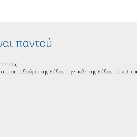
ίναι παντού
εσή σας!
στο αεροδρόμιο της Ρόδου, την πόλη της Ρόδου, τους Πεύκ