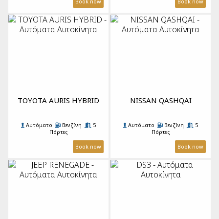
Book now
Book now
TOYOTA AURIS HYBRID
NISSAN QASHQAI
Αυτόματο
Βενζίνη
5
Αυτόματο
Βενζίνη
5
Πόρτες
Πόρτες
5 Επιβάτες
3 Βαλίτσες
A/C
5 Επιβάτες
4 Βαλίτσες
A/C
Book now
Book now