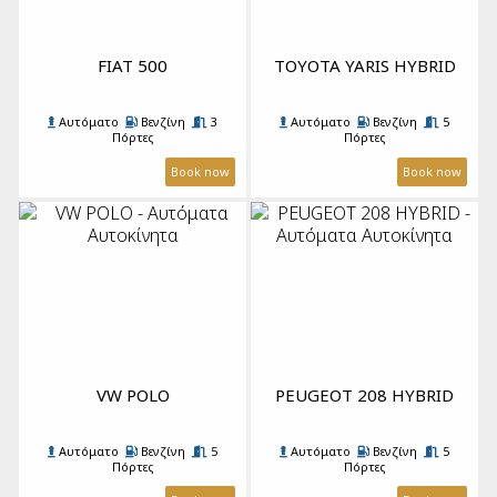
FIAT 500
TOYOTA YARIS HYBRID
Αυτόματο
Βενζίνη
3
Αυτόματο
Βενζίνη
5
Πόρτες
Πόρτες
4 Επιβάτες
1 Βαλίτσα
A/C
5 Επιβάτες
2 Βαλίτσες
A/C
Book now
Book now
VW POLO
PΕUGEOT 208 HYBRID
Αυτόματο
Βενζίνη
5
Αυτόματο
Βενζίνη
5
Πόρτες
Πόρτες
5 Επιβάτες
2 Βαλίτσες
A/C
5 Επιβάτες
2 Βαλίτσες
A/C